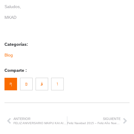
Saludos,
MKAD
Categorías:
Blog
Comparte :
ANTERIOR
SIGUIENTE
FELIZ ANIVERSARIO MAIPU KAI AIKIDO DOJO
Feliz Navidad 2015 – Feliz Año Nuevo 2016