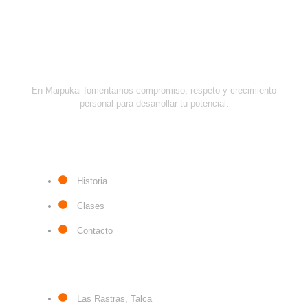
En Maipukai fomentamos compromiso, respeto y crecimiento
personal para desarrollar tu potencial.
ENLACES RÁPIDOS
Historia
Clases
Contacto
CONTÁCTANOS
Las Rastras, Talca