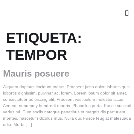
ETIQUETA:
TEMPOR
Mauris posuere
Aliquam dapibus tincidunt metus. Praesent justo dolor, lobortis quis,
lobortis dignissim, pulvinar ac, lorem. Lorem ipsum dolor sit amet,
consectetuer adipiscing elit. Praesent vestibulum molestie lacus.
Aenean nonummy hendrerit mauris. Phasellus porta. Fusce suscipit
varius mi. Cum sociis natoque penatibus et magnis dis parturient
montes, nascetur ridiculus mus. Nulla dui. Fusce feugiat malesuada
odio. Morbi […]