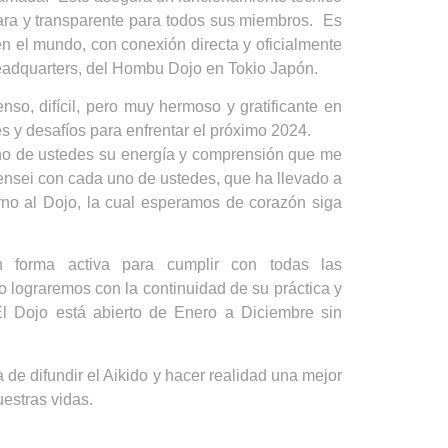
lara y transparente para todos sus miembros. Es
n el mundo, con conexión directa y oficialmente
Headquarters, del Hombu Dojo en Tokio Japón.
nso, difícil, pero muy hermoso y gratificante en
 y desafíos para enfrentar el próximo 2024.
uno de ustedes su energía y comprensión que me
nsei con cada uno de ustedes, que ha llevado a
rno al Dojo, la cual esperamos de corazón siga
n forma activa para cumplir con todas las
o lograremos con la continuidad de su práctica y
El Dojo está abierto de Enero a Diciembre sin
de difundir el Aikido y hacer realidad una mejor
estras vidas.