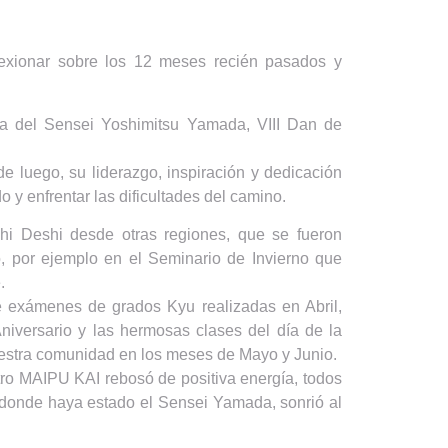
lexionar sobre los 12 meses recién pasados y
a del Sensei Yoshimitsu Yamada, VIII Dan de
e luego, su liderazgo, inspiración y dedicación
o y enfrentar las dificultades del camino.
hi Deshi desde otras regiones, que se fueron
o, por ejemplo en el Seminario de Invierno que
.
de exámenes de grados Kyu realizadas en Abril,
niversario y las hermosas clases del día de la
uestra comunidad en los meses de Mayo y Junio.
tro MAIPU KAI rebosó de positiva energía, todos
 donde haya estado el Sensei Yamada, sonrió al