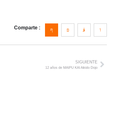
Comparte :
SIGUIENTE
12 años de MAIPU KAI Aikido Dojo
ENLACES
CONTÁCTANO