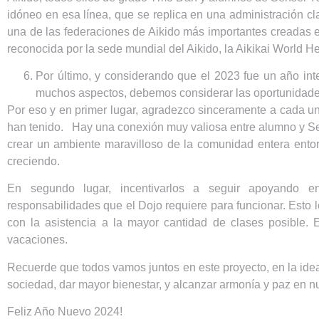
idóneo en esa línea, que se replica en una administración c
una de las federaciones de Aikido más importantes creadas e
reconocida por la sede mundial del Aikido, la Aikikai World 
Por último, y considerando que el 2023 fue un año inte
muchos aspectos, debemos considerar las oportunidades
Por eso y en primer lugar, agradezco sinceramente a cada 
han tenido. Hay una conexión muy valiosa entre alumno y Se
crear un ambiente maravilloso de la comunidad entera ento
creciendo.
En segundo lugar, incentivarlos a seguir apoyando e
responsabilidades que el Dojo requiere para funcionar. Esto l
con la asistencia a la mayor cantidad de clases posible. 
vacaciones.
Recuerde que todos vamos juntos en este proyecto, en la idea 
sociedad, dar mayor bienestar, y alcanzar armonía y paz en nu
Feliz Año Nuevo 2024!