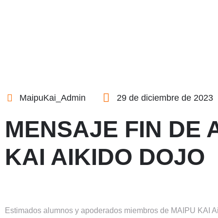
MaipuKai_Admin
29 de diciembre de 2023
MENSAJE FIN DE 
KAI AIKIDO DOJO
Estimados alumnos y apoderados miembros de MAIPU KAI Ai