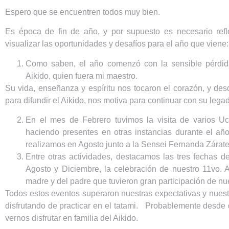
Espero que se encuentren todos muy bien.
Es época de fin de año, y por supuesto es necesario ref
visualizar las oportunidades y desafíos para el año que viene:
Como saben, el año comenzó con la sensible pérdid
Aikido, quien fuera mi maestro.
Su vida, enseñanza y espíritu nos tocaron el corazón, y desd
para difundir el Aikido, nos motiva para continuar con su legad
En el mes de Febrero tuvimos la visita de varios Uc
haciendo presentes en otras instancias durante el añ
realizamos en Agosto junto a la Sensei Fernanda Zárate
Entre otras actividades, destacamos las tres fechas 
Agosto y Diciembre, la celebración de nuestro 11vo. A
madre y del padre que tuvieron gran participación de n
Todos estos eventos superaron nuestras expectativas y nues
disfrutando de practicar en el tatami. Probablemente desde
vernos disfrutar en familia del Aikido.