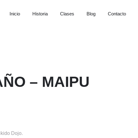
Inicio
Historia
Clases
Blog
Contacto
AÑO – MAIPU
kido Dojo.